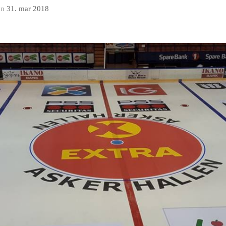
en
31. mar 2018