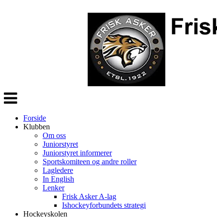
Veksle
navigasjon
Forside
Klubben
Om oss
Juniorstyret
Juniorstyret informerer
Sportskomiteen og andre roller
Lagledere
In English
Lenker
Frisk Asker A-lag
Ishockeyforbundets strategi
Hockeyskolen