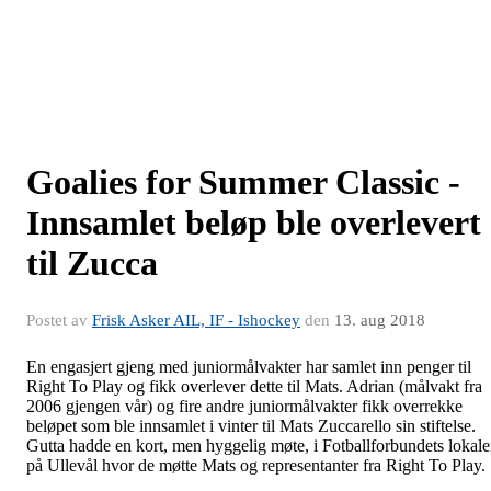
Goalies for Summer Classic -
Innsamlet beløp ble overlevert
til Zucca
Postet av
Frisk Asker AIL, IF - Ishockey
den
13. aug 2018
En engasjert gjeng med juniormålvakter har samlet inn penger til
Right To Play og fikk overlever dette til Mats. Adrian (målvakt fra
2006 gjengen vår) og fire andre juniormålvakter fikk overrekke
beløpet som ble innsamlet i vinter til Mats Zuccarello sin stiftelse.
Gutta hadde en kort, men hyggelig møte, i Fotballforbundets lokale
på Ullevål hvor de møtte Mats og representanter fra Right To Play.