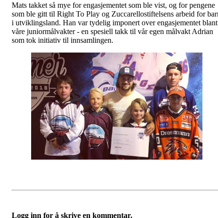
Mats takket så mye for engasjementet som ble vist, og for pengene
som ble gitt til Right To Play og Zuccarellostiftelsens arbeid for bar
i utviklingsland. Han var tydelig imponert over engasjementet blant
våre juniormålvakter - en spesiell takk til vår egen målvakt Adrian
som tok initiativ til innsamlingen.
Logg inn for å skrive en kommentar.