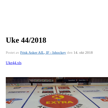
Uke 44/2018
Postet av
Frisk Asker AIL, IF - Ishockey
den
14. okt 2018
Uke44.xls