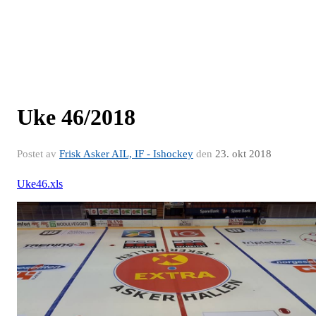
Uke 46/2018
Postet av
Frisk Asker AIL, IF - Ishockey
den
23. okt 2018
Uke46.xls