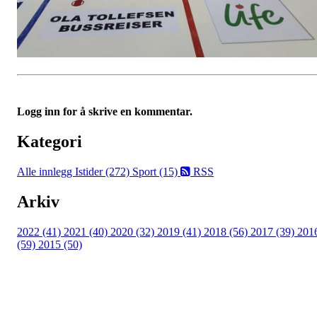
Logg inn for å skrive en kommentar.
Kategori
Alle innlegg
Istider (272)
Sport (15)
RSS
Arkiv
2022 (41)
2021 (40)
2020 (32)
2019 (41)
2018 (56)
2017 (39)
201
(59)
2015 (50)