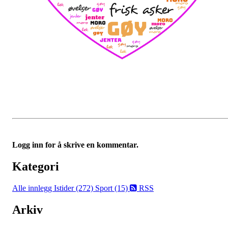
Logg inn for å skrive en kommentar.
Kategori
Alle innlegg
Istider (272)
Sport (15)
RSS
Arkiv