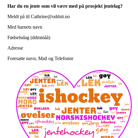
Har du en jente som vil være med på prosjekt jentelag?
Meldt på til Cathrine@oddsit.no
Med barnets navn
Fødselsdag (ddmmåå)
Adresse
Foresatte navn, Mail og Telefonnr