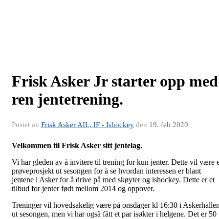
Frisk Asker Jr starter opp med
ren jentetrening.
Postet av
Frisk Asker AIL, IF - Ishockey
den
19. feb 2020
Velkommen til Frisk Asker sitt jentelag.
Vi har gleden av å invitere til trening for kun jenter. Dette vil være 
prøveprosjekt ut sesongen for å se hvordan interessen er blant
jentene i Asker for å drive på med skøyter og ishockey. Dette er et
tilbud for jenter født mellom 2014 og oppover.
Treninger vil hovedsakelig være på onsdager kl 16:30 i Askerhalle
ut sesongen, men vi har også fått et par isøkter i helgene. Det er 50