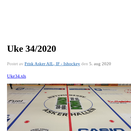
Uke 34/2020
Postet av
Frisk Asker AIL, IF - Ishockey
den
5. aug 2020
Uke34.xls