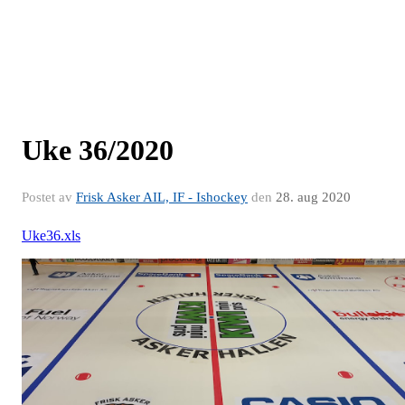
Uke 36/2020
Postet av
Frisk Asker AIL, IF - Ishockey
den
28. aug 2020
Uke36.xls