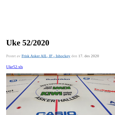
Uke 52/2020
Postet av
Frisk Asker AIL, IF - Ishockey
den
17. des 2020
Uke52.xls