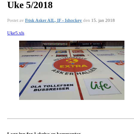
Uke 5/2018
Postet av
Frisk Asker AIL, IF - Ishockey
den
15. jan 2018
Uke5.xls