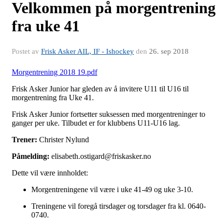
Velkommen på morgentrening
fra uke 41
Postet av
Frisk Asker AIL, IF - Ishockey
den
26. sep 2018
Morgentrening 2018 19.pdf
Frisk Asker Junior har gleden av å invitere U11 til U16 til
morgentrening fra Uke 41.
Frisk Asker Junior fortsetter suksessen med morgentreninger to
ganger per uke. Tilbudet er for klubbens U11-U16 lag.
Trener:
Christer Nylund
Påmelding:
elisabeth.ostigard@friskasker.no
Dette vil være innholdet:
Morgentreningene vil være i uke 41-49 og uke 3-10.
Treningene vil foregå tirsdager og torsdager fra kl. 0640-
0740.