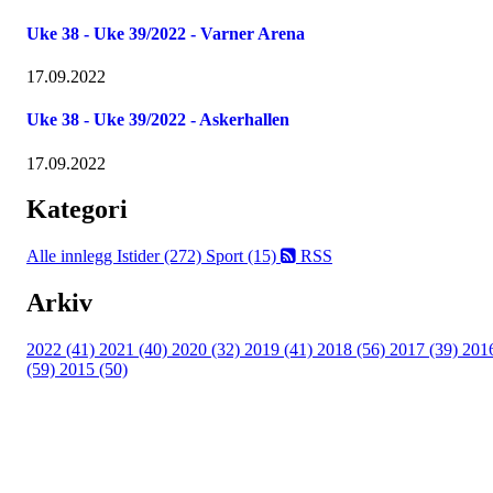
Uke 38 - Uke 39/2022 - Varner Arena
17.09.2022
Uke 38 - Uke 39/2022 - Askerhallen
17.09.2022
Kategori
Alle innlegg
Istider (272)
Sport (15)
RSS
Arkiv
2022 (41)
2021 (40)
2020 (32)
2019 (41)
2018 (56)
2017 (39)
201
(59)
2015 (50)