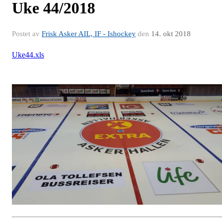
Uke 44/2018
Postet av
Frisk Asker AIL, IF - Ishockey
den
14. okt 2018
Uke44.xls