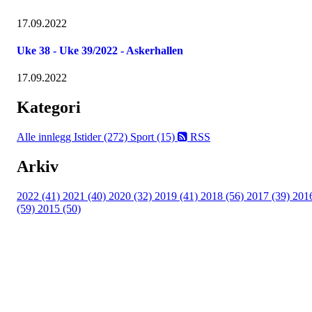
17.09.2022
Uke 38 - Uke 39/2022 - Askerhallen
17.09.2022
Kategori
Alle innlegg
Istider (272)
Sport (15)
RSS
Arkiv
2022 (41)
2021 (40)
2020 (32)
2019 (41)
2018 (56)
2017 (39)
201
(59)
2015 (50)