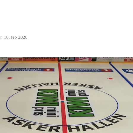
en
16. feb 2020