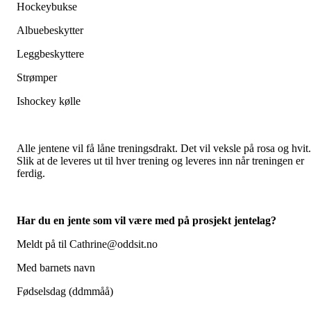
Hockeybukse
Albuebeskytter
Leggbeskyttere
Strømper
Ishockey kølle
Alle jentene vil få låne treningsdrakt. Det vil veksle på rosa og hvit.
Slik at de leveres ut til hver trening og leveres inn når treningen er
ferdig.
Har du en jente som vil være med på prosjekt jentelag?
Meldt på til Cathrine@oddsit.no
Med barnets navn
Fødselsdag (ddmmåå)