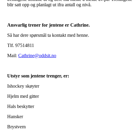
blir satt opp og planlagt ut ifra antall og nivå.
Ansvarlig trener for jentene er Cathrine.
Så har dere spørsmål ta kontakt med henne.
Tlf. 97514811
Mail:
Cathrine@oddsit.no
Utstyr som jentene trenger, er:
Ishockey skøyter
Hjelm med gitter
Hals beskytter
Hansker
Brystvern