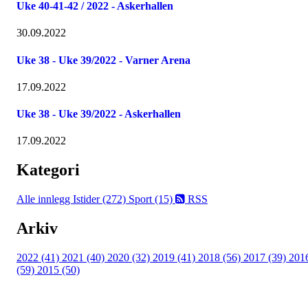
Uke 40-41-42 / 2022 - Askerhallen
30.09.2022
Uke 38 - Uke 39/2022 - Varner Arena
17.09.2022
Uke 38 - Uke 39/2022 - Askerhallen
17.09.2022
Kategori
Alle innlegg
Istider (272)
Sport (15)
RSS
Arkiv
2022 (41)
2021 (40)
2020 (32)
2019 (41)
2018 (56)
2017 (39)
201
(59)
2015 (50)