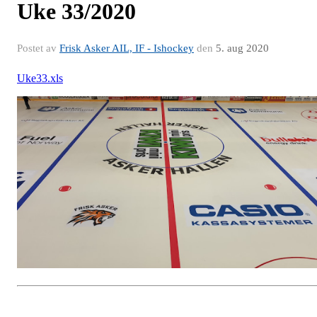
Uke 33/2020
Postet av
Frisk Asker AIL, IF - Ishockey
den
5. aug 2020
Uke33.xls