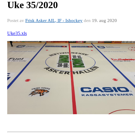
Uke 35/2020
Postet av
Frisk Asker AIL, IF - Ishockey
den
19. aug 2020
Uke35.xls