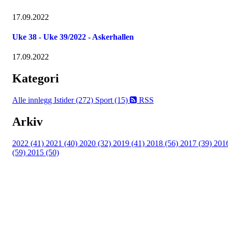
17.09.2022
Uke 38 - Uke 39/2022 - Askerhallen
17.09.2022
Kategori
Alle innlegg
Istider (272)
Sport (15)
RSS
Arkiv
2022 (41)
2021 (40)
2020 (32)
2019 (41)
2018 (56)
2017 (39)
201
(59)
2015 (50)