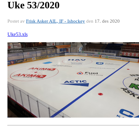
Uke 53/2020
Postet av
Frisk Asker AIL, IF - Ishockey
den
17. des 2020
Uke53.xls