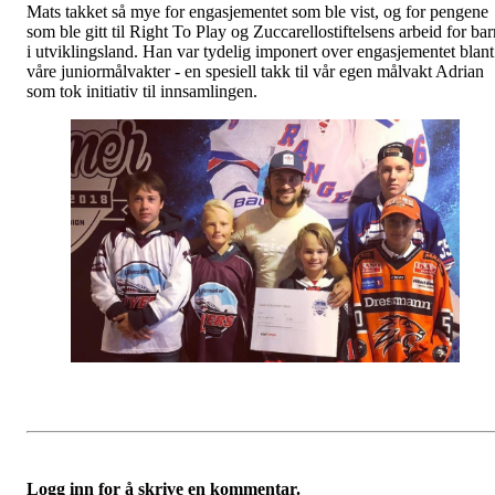
Mats takket så mye for engasjementet som ble vist, og for pengene
som ble gitt til Right To Play og Zuccarellostiftelsens arbeid for bar
i utviklingsland. Han var tydelig imponert over engasjementet blant
våre juniormålvakter - en spesiell takk til vår egen målvakt Adrian
som tok initiativ til innsamlingen.
Logg inn for å skrive en kommentar.