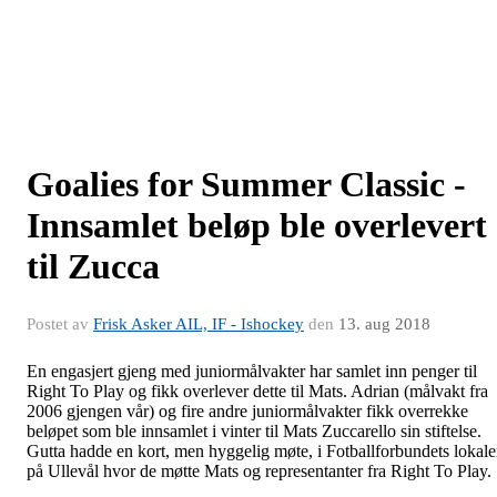
Goalies for Summer Classic -
Innsamlet beløp ble overlevert
til Zucca
Postet av
Frisk Asker AIL, IF - Ishockey
den
13. aug 2018
En engasjert gjeng med juniormålvakter har samlet inn penger til
Right To Play og fikk overlever dette til Mats. Adrian (målvakt fra
2006 gjengen vår) og fire andre juniormålvakter fikk overrekke
beløpet som ble innsamlet i vinter til Mats Zuccarello sin stiftelse.
Gutta hadde en kort, men hyggelig møte, i Fotballforbundets lokale
på Ullevål hvor de møtte Mats og representanter fra Right To Play.