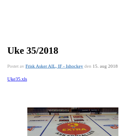
Uke 35/2018
Postet av
Frisk Asker AIL, IF - Ishockey
den
15. aug 2018
Uke35.xls