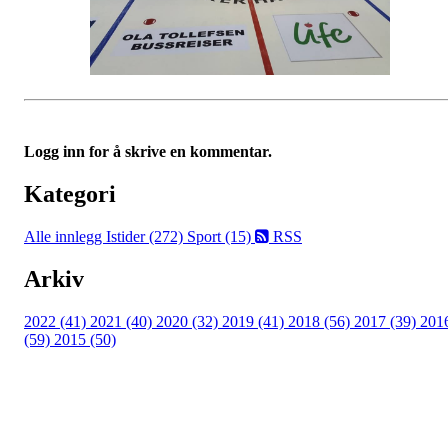
Logg inn for å skrive en kommentar.
Kategori
Alle innlegg
Istider (272)
Sport (15)
RSS
Arkiv
2022 (41)
2021 (40)
2020 (32)
2019 (41)
2018 (56)
2017 (39)
201
(59)
2015 (50)