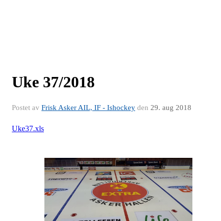
Uke 37/2018
Postet av
Frisk Asker AIL, IF - Ishockey
den
29. aug 2018
Uke37.xls