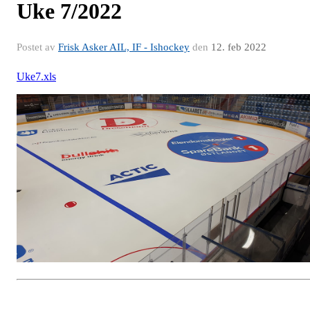
Uke 7/2022
Postet av
Frisk Asker AIL, IF - Ishockey
den
12. feb 2022
Uke7.xls