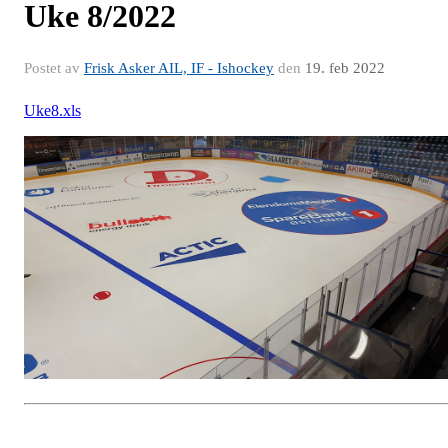
Uke 8/2022
Postet av
Frisk Asker AIL, IF - Ishockey
den
19. feb 2022
Uke8.xls