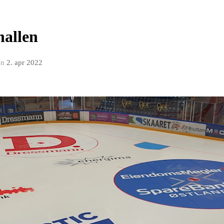
hallen
en
2. apr 2022